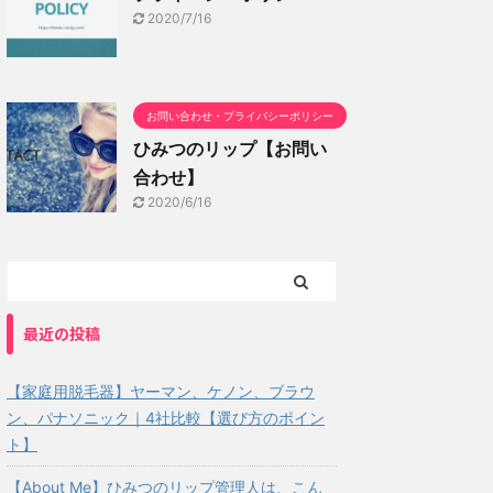
2020/7/16
お問い合わせ・プライバシーポリシー
ひみつのリップ【お問い
合わせ】
2020/6/16
最近の投稿
【家庭用脱毛器】ヤーマン、ケノン、ブラウ
ン、パナソニック｜4社比較【選び方のポイン
ト】
【About Me】ひみつのリップ管理人は、こん