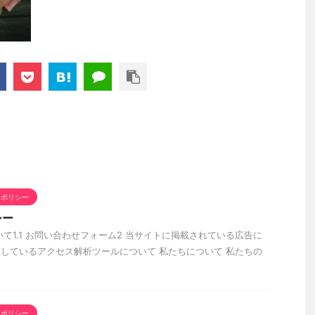
ーポリシー
シー
について1.1 お問い合わせフォーム2 当サイトに掲載されている広告に
用しているアクセス解析ツールについて 私たちについて 私たちの
ーポリシー