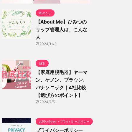
私のこと
【About Me】ひみつの
リップ管理人は、こんな
人
2024/11/2
脱毛
【家庭用脱毛器】ヤーマ
ン、ケノン、ブラウン、
パナソニック｜4社比較
【選び方のポイント】
2024/2/5
お問い合わせ・プライバシーポリシー
プライバシーポリシー