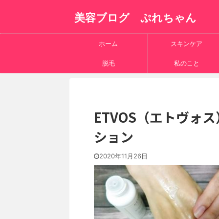
美容ブログ ぷれちゃん
ホーム
スキンケア
脱毛
私のこと
ETVOS（エトヴォ
ション
2020年11月26日