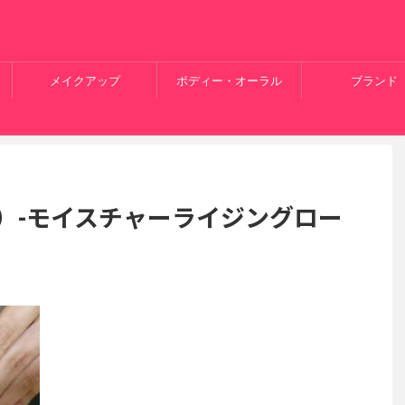
メイクアップ
ボディー・オーラル
ブランド
ス）-モイスチャーライジングロー