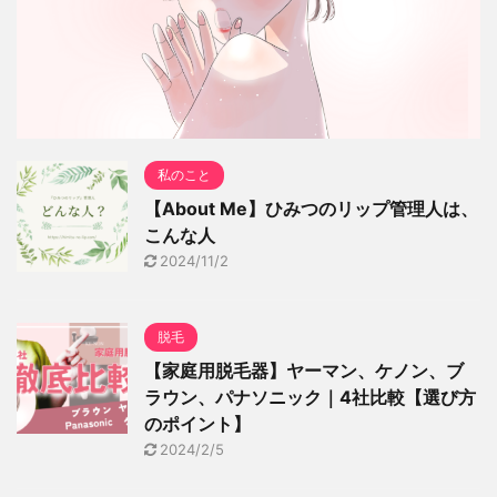
私のこと
【About Me】ひみつのリップ管理人は、
こんな人
2024/11/2
脱毛
【家庭用脱毛器】ヤーマン、ケノン、ブ
ラウン、パナソニック｜4社比較【選び方
のポイント】
2024/2/5