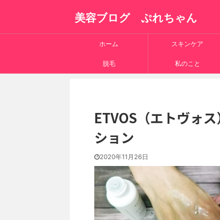
美容ブログ ぷれちゃん
ホーム
スキンケア
脱毛
私のこと
ETVOS（エトヴォ
ション
2020年11月26日