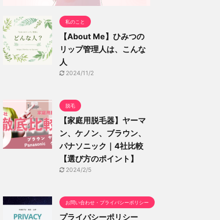
私のこと
【About Me】ひみつの
リップ管理人は、こんな
人
2024/11/2
脱毛
【家庭用脱毛器】ヤーマ
ン、ケノン、ブラウン、
パナソニック｜4社比較
【選び方のポイント】
2024/2/5
お問い合わせ・プライバシーポリシー
プライバシーポリシー