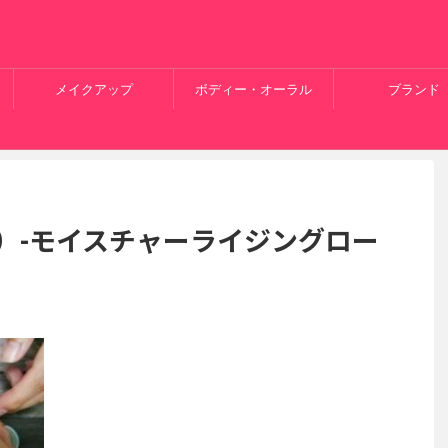
メイクアップ
ボディー・オーラル
ブランド
ス）-モイスチャーライジングロー