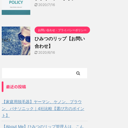
2020/7/16
お問い合わせ・プライバシーポリシー
ひみつのリップ【お問い
合わせ】
2020/6/16
最近の投稿
【家庭用脱毛器】ヤーマン、ケノン、ブラウ
ン、パナソニック｜4社比較【選び方のポイン
ト】
【About Me】ひみつのリップ管理人は、こん