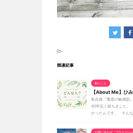
-
関連記事
私のこと
【About Me】
私自身『重度の敏感肌』
40年近く経ちました。
かったんです。 そんな私が
お問い合わせ・プライバシ