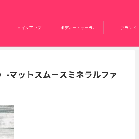
メイクアップ
ボディー・オーラル
ブランド
ス）-マットスムースミネラルファ