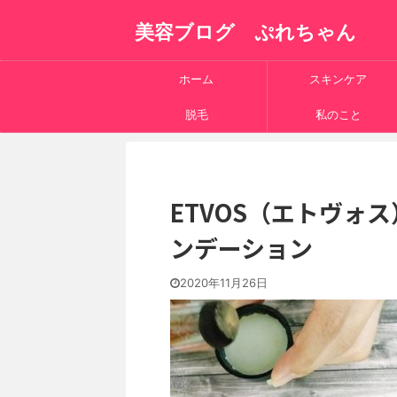
美容ブログ ぷれちゃん
ホーム
スキンケア
脱毛
私のこと
ETVOS（エトヴォ
ンデーション
2020年11月26日