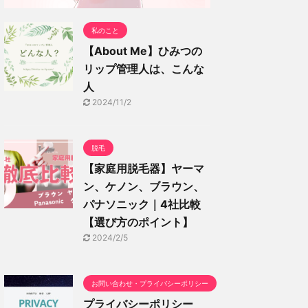
私のこと
【About Me】ひみつの
リップ管理人は、こんな
人
2024/11/2
脱毛
【家庭用脱毛器】ヤーマ
ン、ケノン、ブラウン、
パナソニック｜4社比較
【選び方のポイント】
2024/2/5
お問い合わせ・プライバシーポリシー
プライバシーポリシー