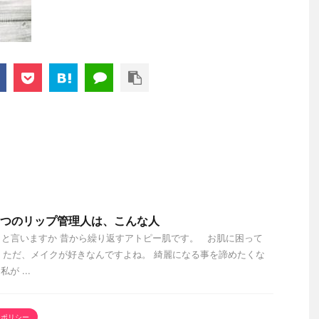
ひみつのリップ管理人は、こんな人
と言いますか 昔から繰り返すアトピー肌です。 お肌に困って
 ただ、メイクが好きなんですよね。 綺麗になる事を諦めたくな
 ...
ーポリシー