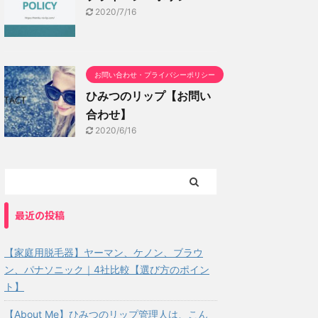
2020/7/16
お問い合わせ・プライバシーポリシー
ひみつのリップ【お問い
合わせ】
2020/6/16
最近の投稿
【家庭用脱毛器】ヤーマン、ケノン、ブラウ
ン、パナソニック｜4社比較【選び方のポイン
ト】
【About Me】ひみつのリップ管理人は、こん