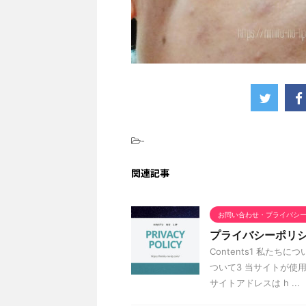
-
関連記事
お問い合わせ・プライバシ
プライバシーポリ
Contents1 私たち
ついて3 当サイトが使
サイトアドレスは h ...