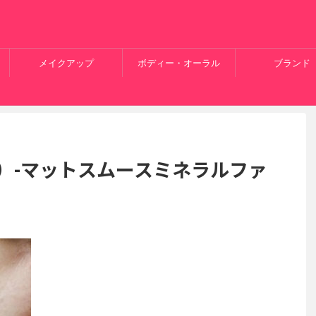
メイクアップ
ボディー・オーラル
ブランド
ス）-マットスムースミネラルファ