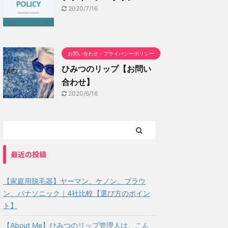
2020/7/16
お問い合わせ・プライバシーポリシー
ひみつのリップ【お問い
合わせ】
2020/6/16
最近の投稿
【家庭用脱毛器】ヤーマン、ケノン、ブラウ
ン、パナソニック｜4社比較【選び方のポイン
ト】
【About Me】ひみつのリップ管理人は、こん