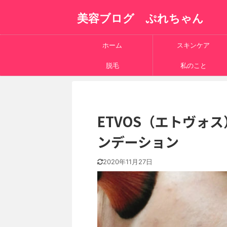
美容ブログ ぷれちゃん
ホーム
スキンケア
脱毛
私のこと
ETVOS（エトヴォ
ンデーション
2020年11月27日