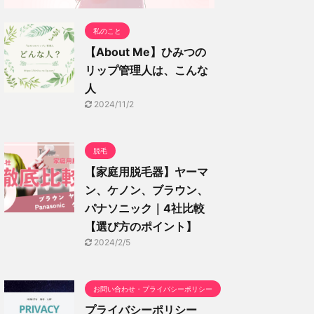
私のこと
【About Me】ひみつの
リップ管理人は、こんな
人
2024/11/2
脱毛
【家庭用脱毛器】ヤーマ
ン、ケノン、ブラウン、
パナソニック｜4社比較
【選び方のポイント】
2024/2/5
お問い合わせ・プライバシーポリシー
プライバシーポリシー