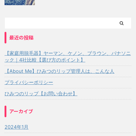
最近の投稿
【家庭用脱毛器】ヤーマン、ケノン、ブラウン、パナソニ
ック｜4社比較【選び方のポイント】
【About Me】ひみつのリップ管理人は、こんな人
プライバシーポリシー
ひみつのリップ【お問い合わせ】
アーカイブ
2024年1月