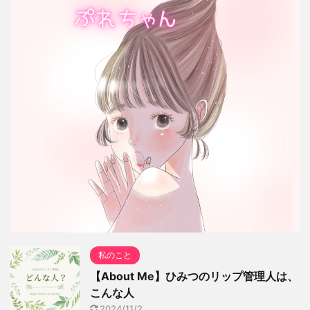
私のこと
【About Me】ひみつのリップ管理人は、
こんな人
2024/11/2