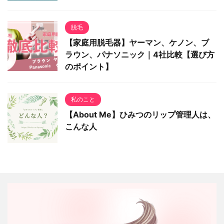
脱毛
【家庭用脱毛器】ヤーマン、ケノン、ブ
ラウン、パナソニック｜4社比較【選び方
のポイント】
私のこと
【About Me】ひみつのリップ管理人は、
こんな人