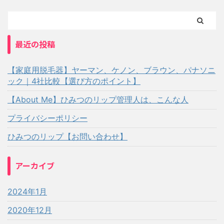
最近の投稿
【家庭用脱毛器】ヤーマン、ケノン、ブラウン、パナソニ
ック｜4社比較【選び方のポイント】
【About Me】ひみつのリップ管理人は、こんな人
プライバシーポリシー
ひみつのリップ【お問い合わせ】
アーカイブ
2024年1月
2020年12月