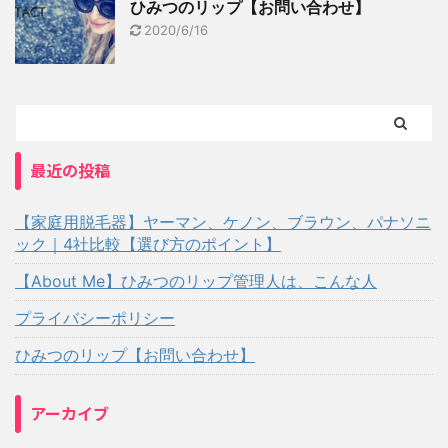
ひみつのリップ【お問い合わせ】
2020/6/16
最近の投稿
【家庭用脱毛器】ヤーマン、ケノン、ブラウン、パナソニ
ック｜4社比較【選び方のポイント】
【About Me】ひみつのリップ管理人は、こんな人
プライバシーポリシー
ひみつのリップ【お問い合わせ】
アーカイブ