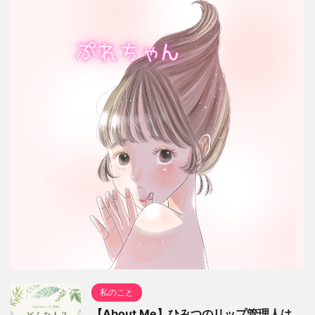
私のこと
【About Me】ひみつのリップ管理人は、