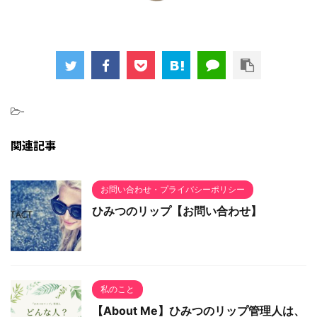
-
関連記事
お問い合わせ・プライバシーポリシー
ひみつのリップ【お問い合わせ】
私のこと
【About Me】ひみつのリップ管理人は、