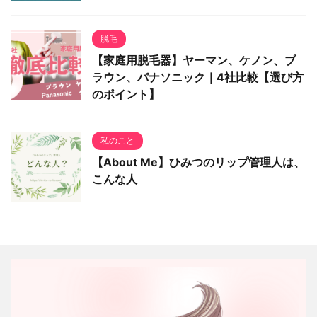
脱毛
【家庭用脱毛器】ヤーマン、ケノン、ブ
ラウン、パナソニック｜4社比較【選び方
のポイント】
私のこと
【About Me】ひみつのリップ管理人は、
こんな人