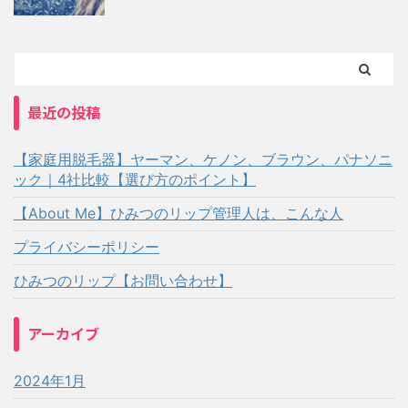
最近の投稿
【家庭用脱毛器】ヤーマン、ケノン、ブラウン、パナソニ
ック｜4社比較【選び方のポイント】
【About Me】ひみつのリップ管理人は、こんな人
プライバシーポリシー
ひみつのリップ【お問い合わせ】
アーカイブ
2024年1月