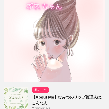
私のこと
【About Me】ひみつのリップ管理人は、
こんな人
2024/11/2