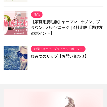
脱毛
【家庭用脱毛器】ヤーマン、ケノン、ブ
ラウン、パナソニック｜4社比較【選び方
のポイント】
お問い合わせ・プライバシーポリシー
ひみつのリップ【お問い合わせ】