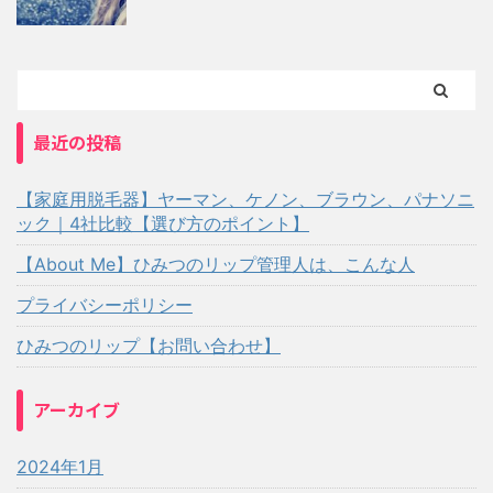
最近の投稿
【家庭用脱毛器】ヤーマン、ケノン、ブラウン、パナソニ
ック｜4社比較【選び方のポイント】
【About Me】ひみつのリップ管理人は、こんな人
プライバシーポリシー
ひみつのリップ【お問い合わせ】
アーカイブ
2024年1月