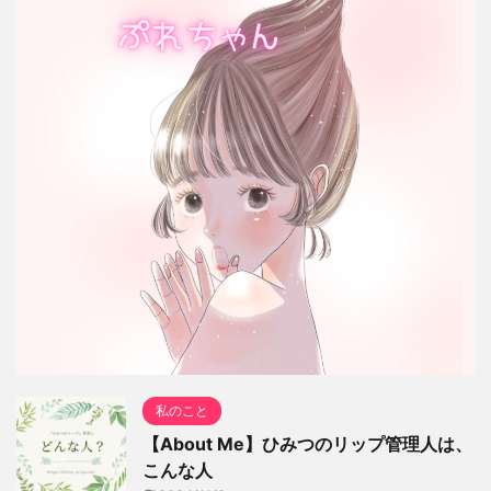
私のこと
【About Me】ひみつのリップ管理人は、
こんな人