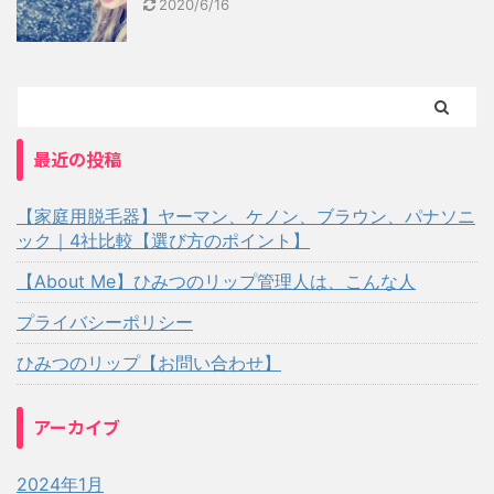
2020/6/16
最近の投稿
【家庭用脱毛器】ヤーマン、ケノン、ブラウン、パナソニ
ック｜4社比較【選び方のポイント】
【About Me】ひみつのリップ管理人は、こんな人
プライバシーポリシー
ひみつのリップ【お問い合わせ】
アーカイブ
2024年1月