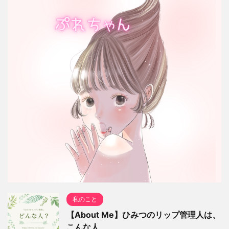
私のこと
【About Me】ひみつのリップ管理人は、
こんな人