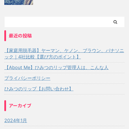
最近の投稿
【家庭用脱毛器】ヤーマン、ケノン、ブラウン、パナソニ
ック｜4社比較【選び方のポイント】
【About Me】ひみつのリップ管理人は、こんな人
プライバシーポリシー
ひみつのリップ【お問い合わせ】
アーカイブ
2024年1月