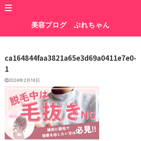
美容ブログ ぷれちゃん
ca164844faa3821a65e3d69a0411e7e0-
1
2024年2月16日