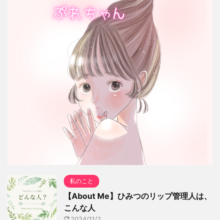
私のこと
【About Me】ひみつのリップ管理人は、
こんな人
2024/11/2