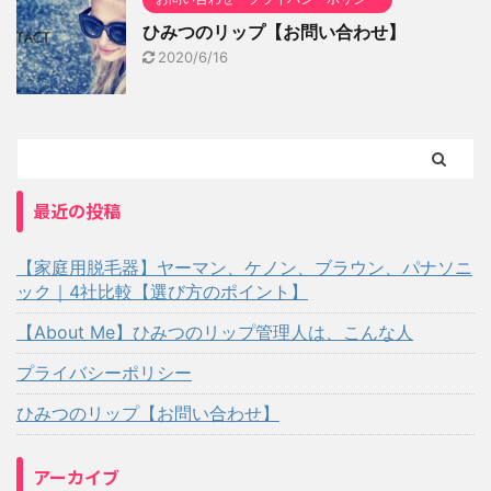
ひみつのリップ【お問い合わせ】
2020/6/16
最近の投稿
【家庭用脱毛器】ヤーマン、ケノン、ブラウン、パナソニ
ック｜4社比較【選び方のポイント】
【About Me】ひみつのリップ管理人は、こんな人
プライバシーポリシー
ひみつのリップ【お問い合わせ】
アーカイブ